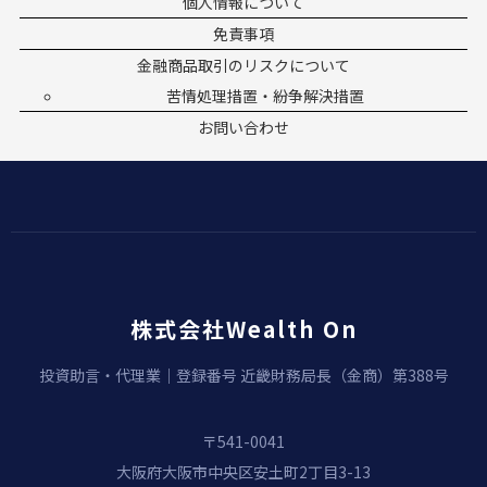
個人情報について
免責事項
金融商品取引のリスクについて
苦情処理措置・紛争解決措置
お問い合わせ
株式会社Wealth On
投資助言・代理業｜登録番号 近畿財務局長（金商）第388号
〒541-0041
大阪府大阪市中央区安土町2丁目3-13