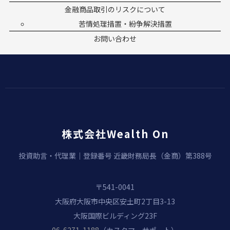
金融商品取引のリスクについて
苦情処理措置・紛争解決措置
お問い合わせ
株式会社Wealth On
投資助言・代理業｜登録番号 近畿財務局長（金商）第388号
〒541-0041
大阪府大阪市中央区安土町2丁目3-13
大阪国際ビルディング23F