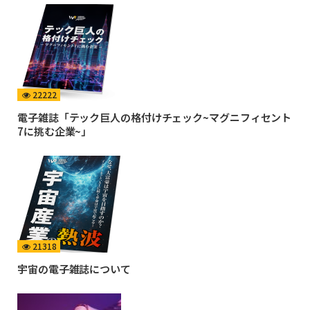
22222
電子雑誌「テック巨人の格付けチェック~マグニフィセント
7に挑む企業~」
21318
宇宙の電子雑誌について