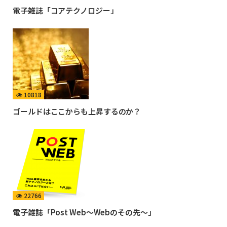
電子雑誌「コアテクノロジー」
10818
ゴールドはここからも上昇するのか？
22766
電子雑誌「Post Web〜Webのその先〜」