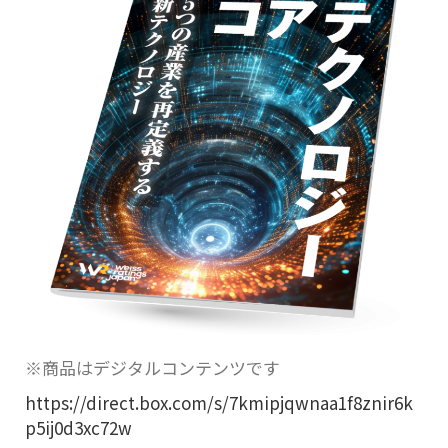
※商品はデジタルコンテンツです
https://direct.box.com/s/7kmipjqwnaa1f8znir6k
p5ij0d3xc72w