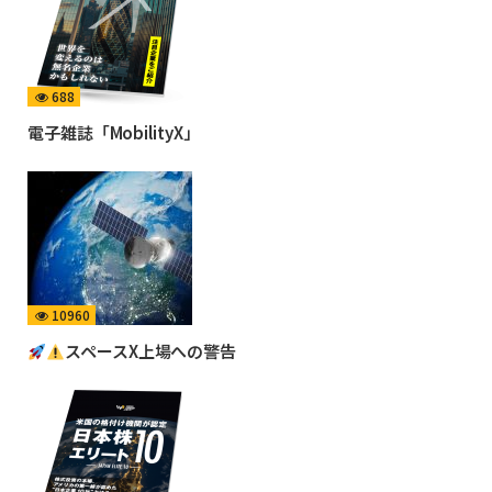
688
電子雑誌「MobilityX」
10960
スペースX上場への警告