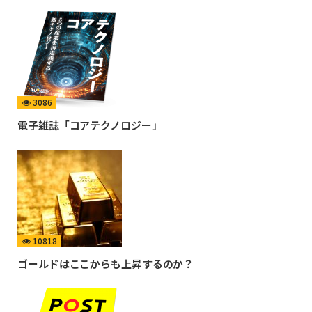
3086
電子雑誌「コアテクノロジー」
10818
ゴールドはここからも上昇するのか？