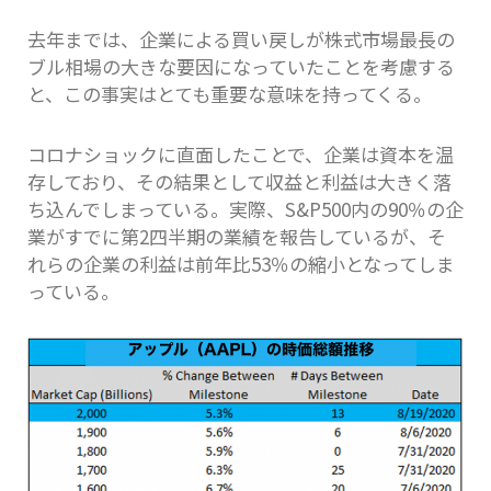
去年までは、企業による買い戻しが株式市場最長の
ブル相場の大きな要因になっていたことを考慮する
と、この事実はとても重要な意味を持ってくる。
コロナショックに直面したことで、企業は資本を温
存しており、その結果として収益と利益は大きく落
ち込んでしまっている。実際、S&P500内の90％の企
業がすでに第2四半期の業績を報告しているが、そ
れらの企業の利益は前年比53％の縮小となってしま
っている。