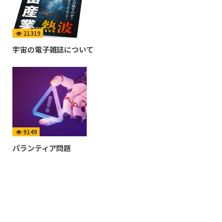
21319
宇宙の電子雑誌について
9149
パランティア問題