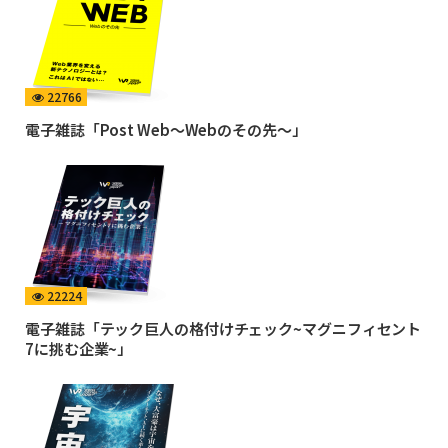
22766
電子雑誌「Post Web〜Webのその先〜」
22224
電子雑誌「テック巨人の格付けチェック~マグニフィセント
7に挑む企業~」