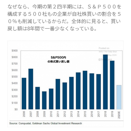
なぜなら、今期の第２四半期には、Ｓ＆Ｐ５００を
構成する５００社もの企業が自社株買いの割合を５
０％も削減しているからだ。全体的に見ると、買い
戻し額は8年間で一番少なくなっている。