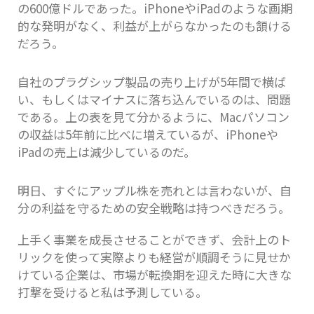
の600億ドルであった。iPhoneやiPadのような画期
的な発明がなく、利益が上がらなかったのも頷ける
だろう。
自社のプラグシップ製品の売り上げが5年間で横ば
い、もしくはマイナスに落ち込んでいるのは、問題
である。上の表を見て分かるように、Macパソコン
の収益は5年前に比べに増えているが、iPhoneや
iPadの売上は減少しているのだ。
明日、すぐにアップル株を売れとは言わないが、自
分の利益を守るための安全戦略は持つべきだろう。
上手く事業を成長させることができず、会計上のト
リックを使って実際よりも経営が順調そうに見せか
けている企業は、市場が転換期を迎えた時に大きな
打撃を受けると私は予測している。