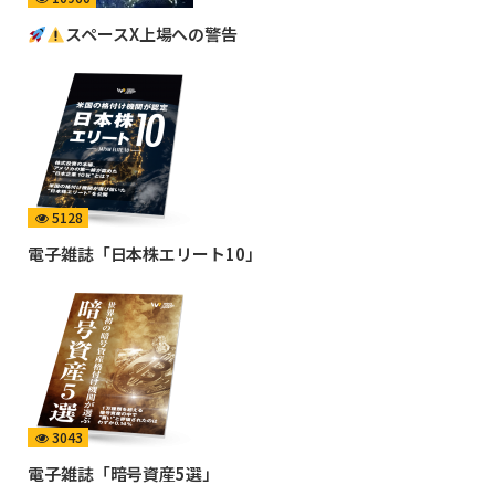
スペースX上場への警告
5128
電子雑誌「日本株エリート10」
3043
電子雑誌「暗号資産5選」