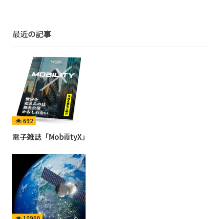
最近の記事
692
電子雑誌「MobilityX」
10960