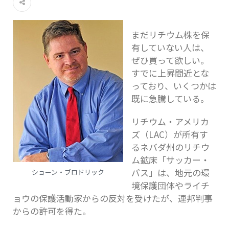
まだリチウム株を保
有していない人は、
ぜひ買って欲しい。
すでに上昇間近とな
っており、いくつかは
既に急騰している。
リチウム・アメリカ
ズ（LAC）が所有す
るネバダ州のリチウ
ム鉱床「サッカー・
パス」は、地元の環
ショーン・ブロドリック
境保護団体やライチ
ョウの保護活動家からの反対を受けたが、連邦判事
からの許可を得た。