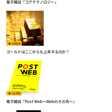
電子雑誌「コアテクノロジー」
10808
ゴールドはここからも上昇するのか？
22760
電子雑誌「Post Web〜Webのその先〜」