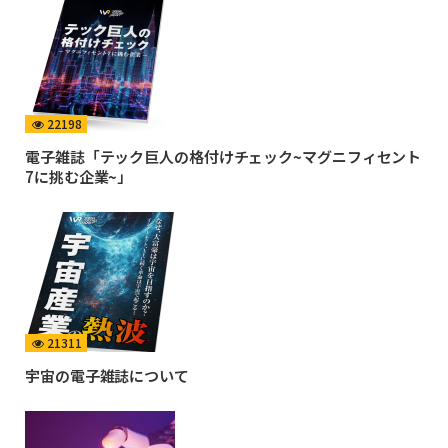
22198
電子雑誌「テック巨人の格付けチェック~マグニフィセント
7に挑む企業~」
21311
宇宙の電子雑誌について