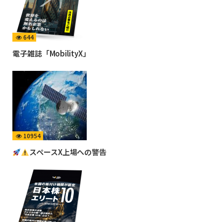
644
電子雑誌「MobilityX」
10954
スペースX上場への警告