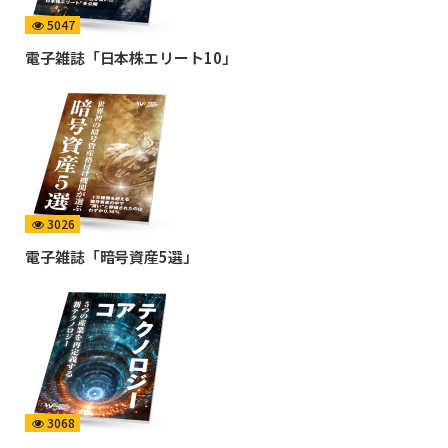
5047
電子雑誌「日本株エリート10」
3026
電子雑誌「暗号資産5選」
3068