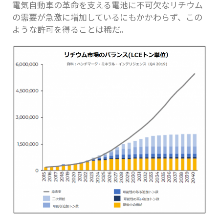
電気自動車の革命を支える電池に不可欠なリチウム
の需要が急激に増加しているにもかかわらず、この
ような許可を得ることは稀だ。