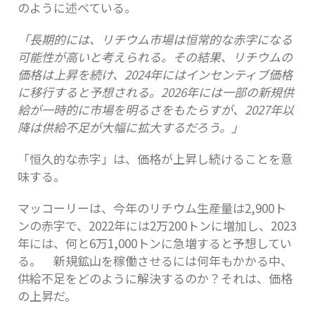
のように述べている。
「長期的には、リチウム市場は恒常的な赤字になる
可能性が高いと考えられる。その結果、リチウムの
価格は上昇を続け、2024年にはインセンティブ価格
に移行すると予想される。2026年には一部の新規供
給が一時的に市場を明るさをもたらすが、2027年以
降は供給不足が大幅に拡大するだろう。」
「恒久的な赤字」は、価格が上昇し続けることを意
味する。
マッコーリーは、今年のリチウム生産量は2,900ト
ンの赤字で、2022年には2万200トンに増加し、2023
年には、何と6万1,000トンに急増すると予想してい
る。 新規鉱山を稼働させるには何年もかかる中、
供給不足をどのように解決するのか？それは、価格
の上昇だ。