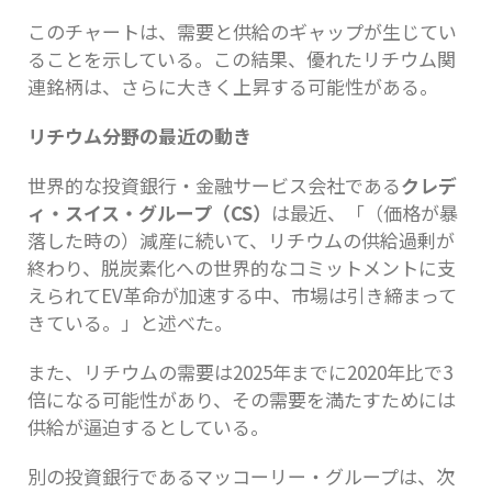
このチャートは、需要と供給のギャップが生じてい
ることを示している。この結果、優れたリチウム関
連銘柄は、さらに大きく上昇する可能性がある。
リチウム分野の最近の動き
世界的な投資銀行・金融サービス会社である
クレデ
ィ・スイス・グループ（CS）
は最近、「（価格が暴
落した時の）減産に続いて、リチウムの供給過剰が
終わり、脱炭素化への世界的なコミットメントに支
えられてEV革命が加速する中、市場は引き締まって
きている。」と述べた。
また、リチウムの需要は2025年までに2020年比で3
倍になる可能性があり、その需要を満たすためには
供給が逼迫するとしている。
別の投資銀行であるマッコーリー・グループは、次