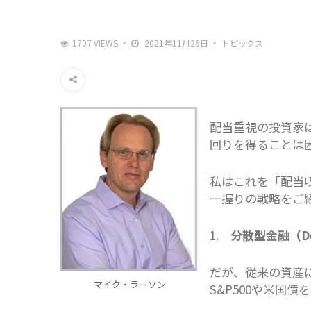
1707 VIEWS
2021年11月26日
トピックス
配当重視の投資家
回りを得ることは
私はこれを「配当
一握りの戦略をご
1.
分散型金融（D
だが、従来の資産
マイク・ラーソン
S&P500や米