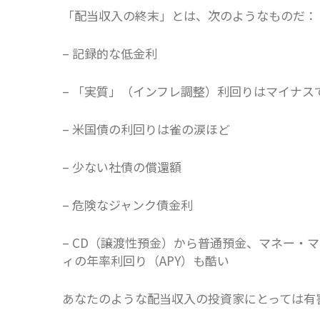
「配当収入の終末」とは、次のようなものだ：
– 記録的な低金利
– 「実質」（インフレ調整）利回りはマイナス
– 米国債の利回りは雀の涙ほど
– 少ない社債の償還額
– 危険なジャンク債金利
– CD（譲渡性預金）から普通預金、マネー・
ィの年率利回り（APY）も酷い
あなたのような配当収入の投資家にとっては有