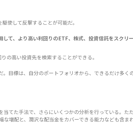
クを駆使して反撃することが可能だ。
用して、より高い利回りのETF、株式、投資信託をスクリ
利回りの高い投資先を検索することができる。
だ。目標は、自分のポートフォリオから、できるだけ多く
を当てた手法で、さらにいくつかの分析を行っている。た
幅な増配と、潤沢な配当金をカバーできる能力なども含ま