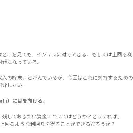
はどこを見ても、インフレに対応できる、もしくは上回る利
困難になっている。
収入の終末」と呼んでいるが、今回はこれに対抗するための
紹介したい。
eFi）に目を向ける。
に残しておきたい資金についてはどうか？どうすれば、
国債を上回るような利回りを得ることができるだろうか？