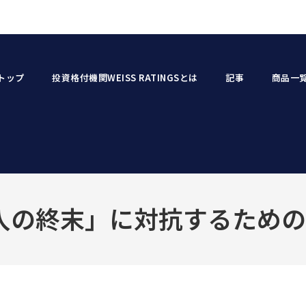
トップ
投資格付機関WEISS RATINGSとは
記事
商品一
入の終末」に対抗するための