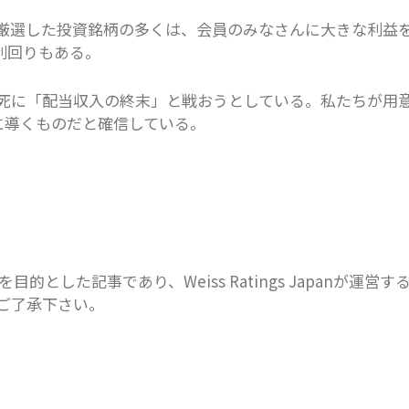
厳選した投資銘柄の多くは、会員のみなさんに大きな利益
ぐ利回りもある。
死に「配当収入の終末」と戦おうとしている。私たちが用
に導くものだと確信している。
とした記事であり、Weiss Ratings Japanが運営す
ご了承下さい。