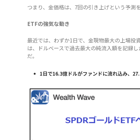
つまり、金価格は、7回の引き上げという予測
ETFの強気な動き
最近では、わずか1日で、金現物最大の上場投資
は、ドルベースで過去最大の純流入額を記録した
だ。
1日で16.3億ドルがファンドに流れ込み、2