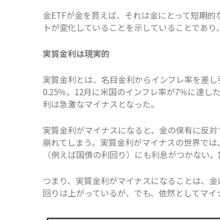
金ETFが金を買えば、それは金にとって短期
トが変化していることを示していることであり
実質金利は現実的
実質金利とは、名目金利からインフレ率を差し
0.25％。12月に米国のインフレ率が7％に
利は急激なマイナスとなった。
実質金利がマイナスになると、金の保有に反対
崩れてしまう。実質金利がマイナスの世界では
（例えば国債の利回り）にも利息がつかない。
つまり、実質金利がマイナスになることは、金
回りは上がっているが、でも、依然としてマイ