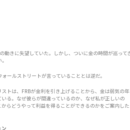
金の動きに失望していた。しかし、ついに金の時間が巡って
ない。
ウォールストリートが言っていることとは逆だ。
リストは、FRBが金利を引き上げることから、金は弱気の年
ている。なぜ彼らが間違っているのか、なぜ私が正しいの
こからどうやって利益を得ることができるのかをご案内した
ョン