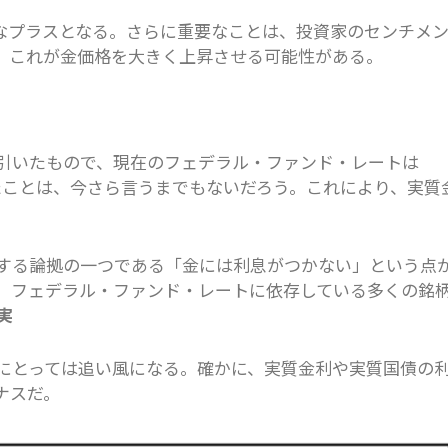
的なプラスとなる。さらに重要なことは、投資家のセンチメ
、これが金価格を大きく上昇させる可能性がある。
引いたもので、現在のフェデラル・ファンド・レートは
達したことは、今さら言うまでもないだろう。これにより、実質
する論拠の一つである「金には利息がつかない」という点
、フェデラル・ファンド・レートに依存している多くの銘
実
にとっては追い風になる。確かに、実質金利や実質国債の
ナスだ。