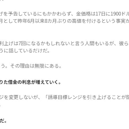
げを予告しているにもかかわらず、金価格は17日に1900ド
限月として昨年6月以来8カ月ぶりの高値を付けるという事実
利上げは7回になるかもしれないと言う人間もいるが、彼ら
うに話しているだけだ。
ろう。その理由は無限にある。
借りた借金の利息が増えていく。
ジを変更しないが、「誘導目標レンジを引き上げることが
。
だ。