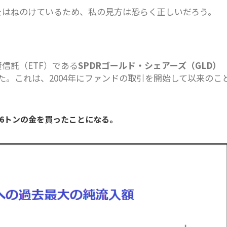
をはねのけているため、私の見方は恐らく正しいだろう。
信託（ETF）である
SPDRゴールド・シェアーズ（GLD）
。これは、2004年にファンドの取引を開始して以来のこ
7.6トンの金を買ったことになる。