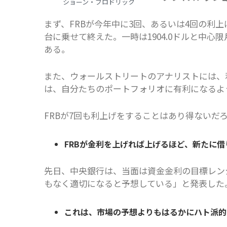
ショーン・ブロドリック
まず、FRBが今年中に3回、あるいは4回の利上
台に乗せて終えた。一時は1904.0ドルと中心
ある。
また、ウォールストリートのアナリストには、
は、自分たちのポートフォリオに有利になるよ
FRBが7回も利上げをすることはあり得ないだ
FRBが金利を上げれば上げるほど、新たに
先日、中央銀行は、当面は資金金利の目標レン
もなく適切になると予想している」と発表した
これは、市場の予想よりもはるかにハト派的