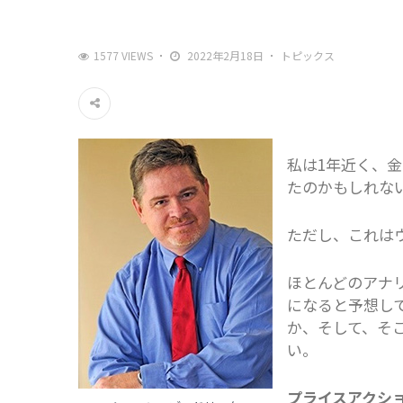
1577 VIEWS
2022年2月18日
トピックス
私は1年近く、
たのかもしれ
ただし、これは
ほとんどのアナ
になると予想し
か、そして、そ
い。
プライスアクシ