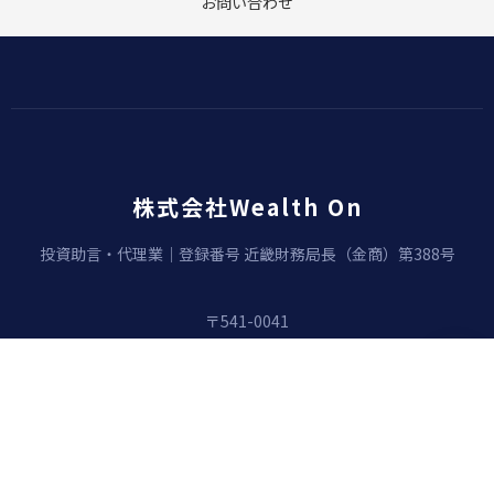
お問い合わせ
株式会社Wealth On
投資助言・代理業｜登録番号 近畿財務局長（金商）第388号
〒541-0041
大阪府大阪市中央区安土町2丁目3-13
大阪国際ビルディング23F
06-6271-1188
（カスタマーサポート）