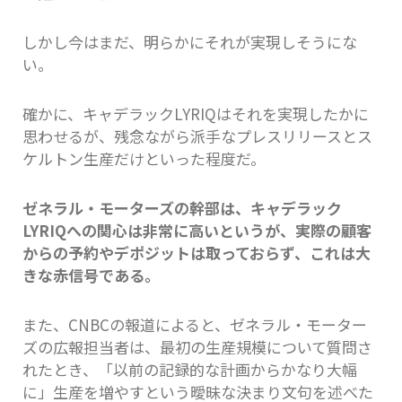
しかし今はまだ、明らかにそれが実現しそうにな
い。
確かに、キャデラックLYRIQはそれを実現したかに
思わせるが、残念ながら派手なプレスリリースとス
ケルトン生産だけといった程度だ。
ゼネラル・モーターズの幹部は、キャデラック
LYRIQへの関心は非常に高いというが、実際の顧客
からの予約やデポジットは取っておらず、これは大
きな赤信号である。
また、CNBCの報道によると、ゼネラル・モーター
ズの広報担当者は、最初の生産規模について質問さ
れたとき、「以前の記録的な計画からかなり大幅
に」生産を増やすという曖昧な決まり文句を述べた