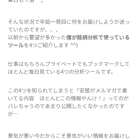
そんな状況で年始一発目に何をお届けしようか迷っ
ていたのですが、、、
以前から要望が多かった
僕が銘柄分析で使っている
ツール
を4つご紹介します ^^)
仕事はもちろんプライベートでもブックマークして
ほとんど毎日見ている4つの分析ツールです。
この4つを知られてしまうと「安居がメルマガで書
いてる内容 ほとんどこの情報やんけ！」ってのが
バレちゃうのであまり公開したくなかったのです
が…
景気が悪い今だからこそ景気がいい情報をお届けし