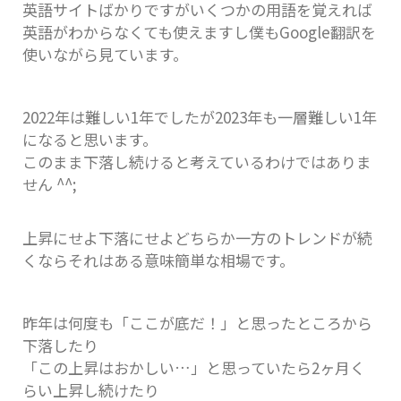
英語サイトばかりですがいくつかの用語を覚えれば
英語がわからなくても使えますし僕もGoogle翻訳を
使いながら見ています。
2022年は難しい1年でしたが2023年も一層難しい1年
になると思います。
このまま下落し続けると考えているわけではありま
せん ^^;
上昇にせよ下落にせよどちらか一方のトレンドが続
くならそれはある意味簡単な相場です。
昨年は何度も「ここが底だ！」と思ったところから
下落したり
「この上昇はおかしい…」と思っていたら2ヶ月く
らい上昇し続けたり