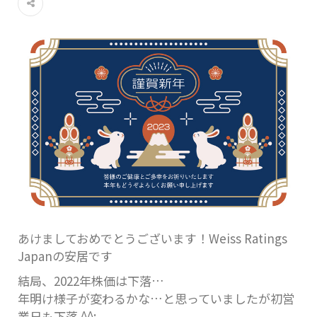
あけましておめでとうございます！Weiss Ratings
Japanの安居です
結局、2022年株価は下落…
年明け様子が変わるかな…と思っていましたが初営
業日も下落 ^^;