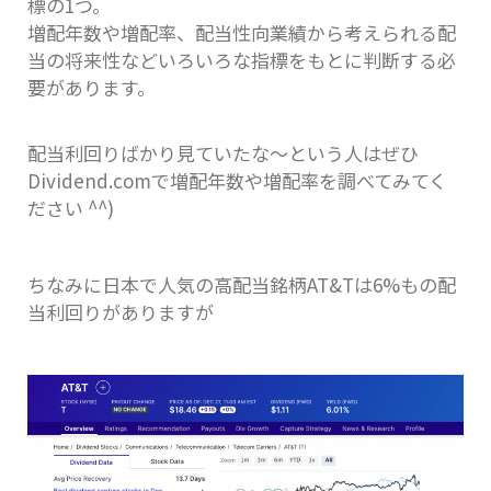
標の1つ。
増配年数や増配率、配当性向業績から考えられる配
当の将来性などいろいろな指標をもとに判断する必
要があります。
配当利回りばかり見ていたな〜という人はぜひ
Dividend.comで増配年数や増配率を調べてみてく
ださい ^^)
ちなみに日本で人気の高配当銘柄AT&Tは6%もの配
当利回りがありますが