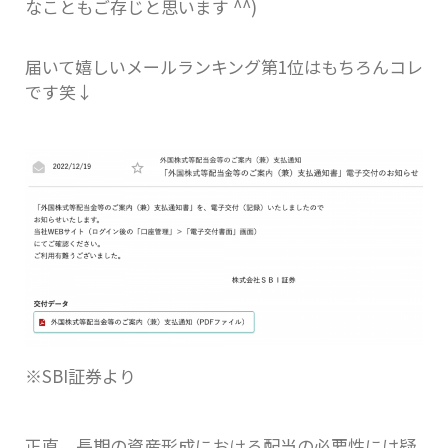
なこともご存じと思います ^^)
届いて嬉しいメールランキング第1位はもちろんコレ
です笑↓
※SBI証券より
正直、長期の資産形成における配当の必要性には疑