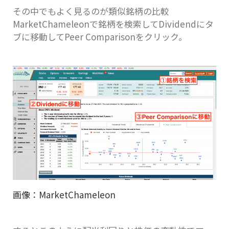
その中でもよく見るのが類似銘柄の比較
MarketChameleonで銘柄を検索してDividendにタ
ブに移動してPeer Comparisonをクリック。
画像：MarketChameleon