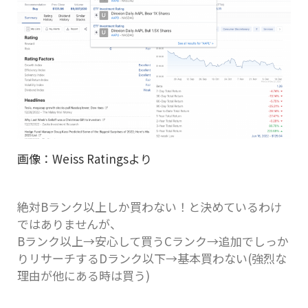
画像：Weiss Ratingsより
絶対Bランク以上しか買わない！と決めているわけ
ではありませんが、
Bランク以上→安心して買うCランク→追加でしっか
りリサーチするDランク以下→基本買わない(強烈な
理由が他にある時は買う)