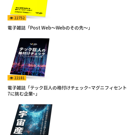
22752
電子雑誌「Post Web〜Webのその先〜」
22181
電子雑誌「テック巨人の格付けチェック~マグニフィセント
7に挑む企業~」