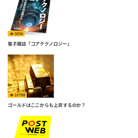
3056
電子雑誌「コアテクノロジー」
10798
ゴールドはここからも上昇するのか？