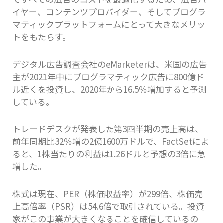
イヤー、コンテンツプロバイダー、そしてプログラ
マティックプラットフォームにとって大きなメリッ
トをもたらす。
デジタル広告調査会社のeMarketerは、米国の広告
主が2021年中にプログラマティック広告に800億ド
ル近くを投資し、2020年から16.5％増加すると予測
している。
トレードデスクが発表した第3四半期の売上高は、
前年同期比32％増の2億1600万ドルで、FactSetによ
ると、1株当たりの利益は1.26ドルと予想の3倍に急
増した。
株式は現在、PER（株価収益率）が299倍、株価売
上高倍率（PSR）は54.6倍で取引されている。投資
家がこの事業が大きくなることを確信しているの