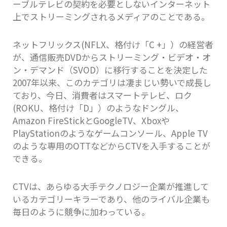
ーブルテレビの契約を必要としないインターネット
上でストリーミングされるメディアのことである。
ネットフリックス(NFLX、格付け「C +」）の経営者
が、通信販売DVDからストリーミング・ビデオ・オ
ン・デマンド（SVOD）に移行することを決定した
2007年以来、このカテゴリは凄まじい勢いで成長し
ており、今日、消費者はスマートテレビ、ロク
(ROKU、格付け「D」）のようなドングル、
Amazon FireStickとGoogleTV、Xboxや
PlayStationのようなゲームコンソール、Apple TV
のような専用のOTTなどからCTVを入手することが
できる。
CTVは、あらゆる大手テクノロジー企業が推進して
いるカテゴリーキラーであり、他のライバル企業も
毎日のように競争に加わっている。