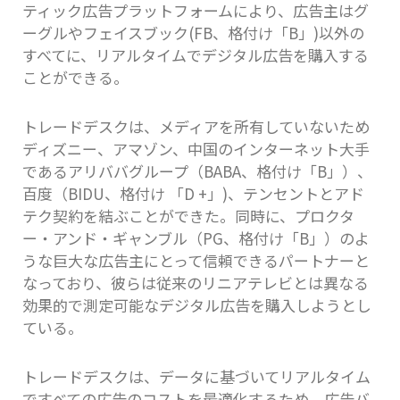
ティック広告プラットフォームにより、広告主はグ
ーグルやフェイスブック(FB、格付け「B」)以外の
すべてに、リアルタイムでデジタル広告を購入する
ことができる。
トレードデスクは、メディアを所有していないため
ディズニー、アマゾン、中国のインターネット大手
であるアリババグループ（BABA、格付け「B」）、
百度（BIDU、格付け 「D +」)、テンセントとアド
テク契約を結ぶことができた。同時に、プロクタ
ー・アンド・ギャンブル（PG、格付け「B」）のよ
うな巨大な広告主にとって信頼できるパートナーと
なっており、彼らは従来のリニアテレビとは異なる
効果的で測定可能なデジタル広告を購入しようとし
ている。
トレードデスクは、データに基づいてリアルタイム
ですべての広告のコストを最適化するため、広告バ