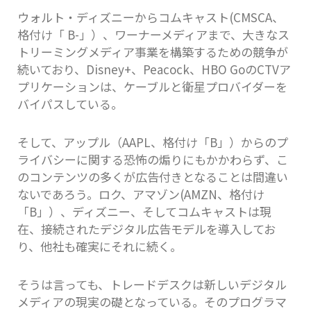
ウォルト・ディズニーからコムキャスト(CMSCA、
格付け「 B-」）、ワーナーメディアまで、大きなス
トリーミングメディア事業を構築するための競争が
続いており、Disney+、Peacock、HBO GoのCTVア
プリケーションは、ケーブルと衛星プロバイダーを
バイパスしている。
そして、アップル（AAPL、格付け「B」）からのプ
ライバシーに関する恐怖の煽りにもかかわらず、こ
のコンテンツの多くが広告付きとなることは間違い
ないであろう。ロク、アマゾン(AMZN、格付け
「B」）、ディズニー、そしてコムキャストは現
在、接続されたデジタル広告モデルを導入してお
り、他社も確実にそれに続く。
そうは言っても、トレードデスクは新しいデジタル
メディアの現実の礎となっている。そのプログラマ