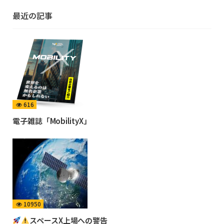
最近の記事
616
電子雑誌「MobilityX」
10950
スペースX上場への警告