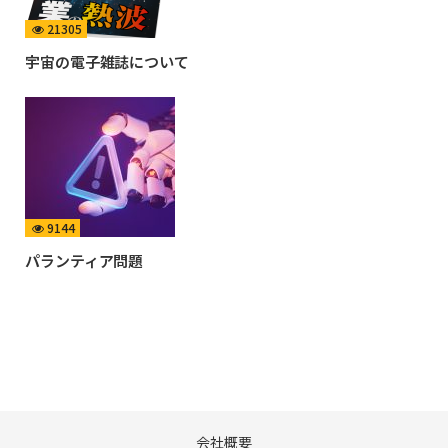
21305
宇宙の電子雑誌について
9144
パランティア問題
会社概要