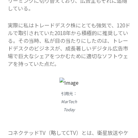
リーミングに切り替えており、広告主もそれに追随
している。
実際に私はトレードデスク株にとても強気で、120ド
ルで取引されていた2018年から積極的に推奨してい
る。その当時、私が目の当たりにしたのは、トレー
ドデスクのビジネスが、成長著しいデジタル広告市
場で巨大なシェアをつかむために適切なソフトウェ
アを持っていた点だ。
引用元：
MarTech
Today
コネクテッドTV（略してCTV）とは、衛星放送やケ