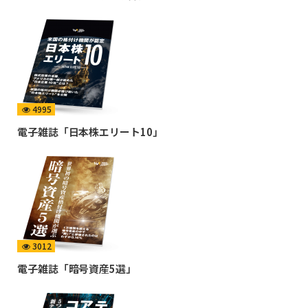
4995
電子雑誌「日本株エリート10」
3012
電子雑誌「暗号資産5選」