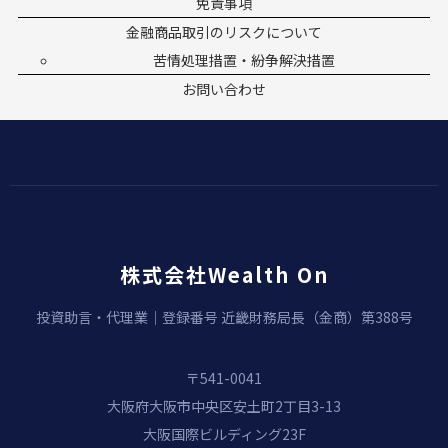
免責事項
金融商品取引のリスクについて
苦情処理措置・紛争解決措置
お問い合わせ
株式会社Wealth On
投資助言・代理業｜登録番号 近畿財務局長（金商）第388号
〒541-0041
大阪府大阪市中央区安土町2丁目3-13
大阪国際ビルディング23F