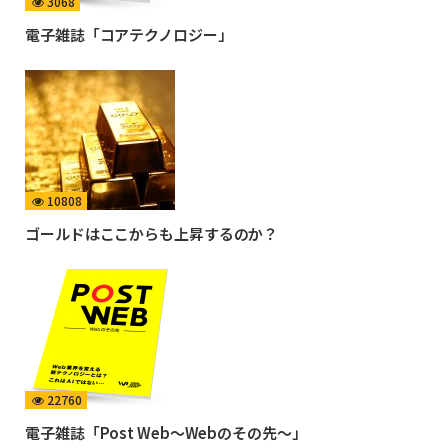
3068
電子雑誌「コアテクノロジー」
10808
ゴールドはここからも上昇するのか？
22760
電子雑誌「Post Web〜Webのその先〜」