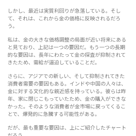
しかし、最近は実質利回りが急落している。そし
て、それは、これから金の価格に反映されるだろ
う。
私は、金の大きな価格調整の局面が近い将来にある
と見ており、上記は一つの要因だ。もう一つの長期
的な要因は、長年にわたって金の探査が抑制されて
きたため、需給が逼迫していることだ。
さらに、アジアでの新しい、そして抑制されてきた
消費者需要の要因もある。インドや中国の人々は、
金に対する文化的な親近感を持っている。彼らは昨
年、家に閉じこもっていたため、金の購入ができな
かった。そのような消費者が金市場に戻ってくるこ
とで、爆発的に急騰する可能性がある。
だが、最も重要な要因は、上にご紹介したチャート
だろう。