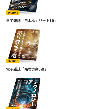
5047
電子雑誌「日本株エリート10」
3026
電子雑誌「暗号資産5選」