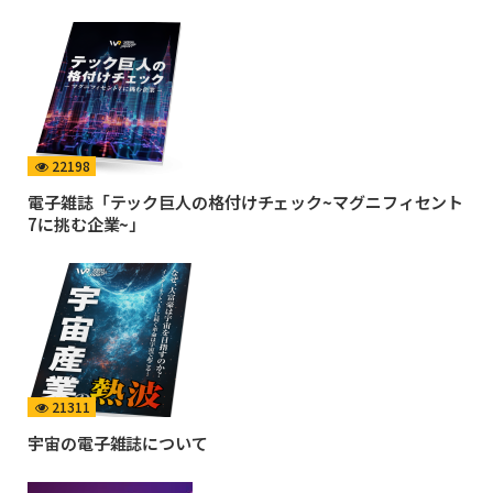
22198
電子雑誌「テック巨人の格付けチェック~マグニフィセント
7に挑む企業~」
21311
宇宙の電子雑誌について