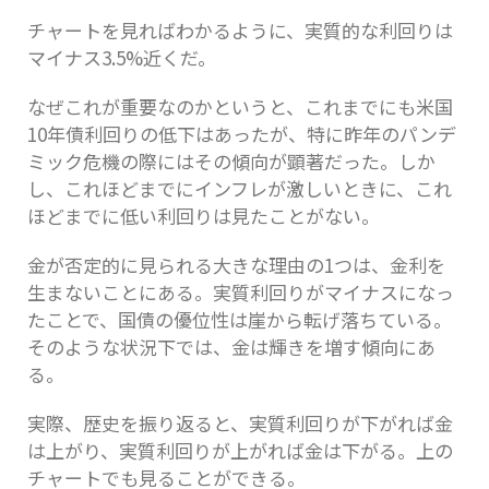
チャートを見ればわかるように、実質的な利回りは
マイナス3.5%近くだ。
なぜこれが重要なのかというと、これまでにも米国
10年債利回りの低下はあったが、特に昨年のパンデ
ミック危機の際にはその傾向が顕著だった。しか
し、これほどまでにインフレが激しいときに、これ
ほどまでに低い利回りは見たことがない。
金が否定的に見られる大きな理由の1つは、金利を
生まないことにある。実質利回りがマイナスになっ
たことで、国債の優位性は崖から転げ落ちている。
そのような状況下では、金は輝きを増す傾向にあ
る。
実際、歴史を振り返ると、実質利回りが下がれば金
は上がり、実質利回りが上がれば金は下がる。上の
チャートでも見ることができる。