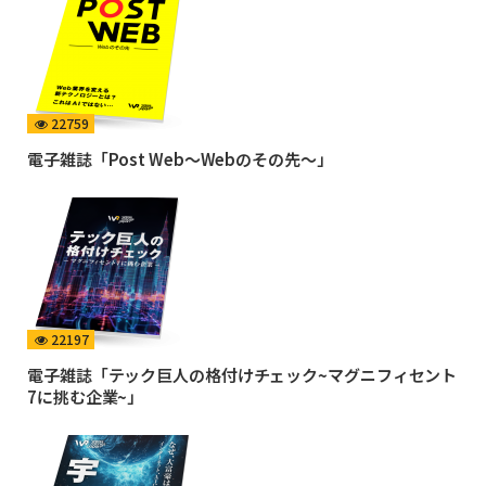
22759
電子雑誌「Post Web〜Webのその先〜」
22197
電子雑誌「テック巨人の格付けチェック~マグニフィセント
7に挑む企業~」