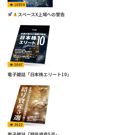
10954
スペースX上場への警告
5047
電子雑誌「日本株エリート10」
3023
電子雑誌「暗号資産5選」