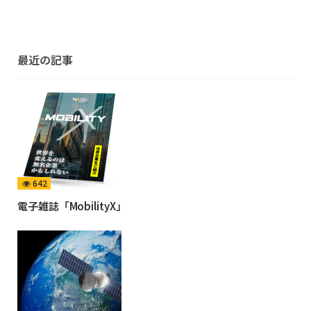
最近の記事
642
電子雑誌「MobilityX」