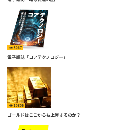
3067
電子雑誌「コアテクノロジー」
10806
ゴールドはここからも上昇するのか？