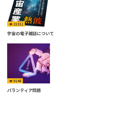
21311
宇宙の電子雑誌について
9146
パランティア問題