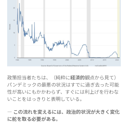
政策担当者たちは、（純粋に
経済的
観点から見て）
パンデミックの最悪の状況はすでに過ぎ去った可能
性が高いにもかかわらず、すぐには利上げを行わな
いことをはっきりと表明している。
― この流れを変えるには、政治的状況が大きく変化
に舵を取る必要がある。