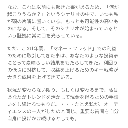
なお、これは以前にも起きた事があるため、「何が
起こりうるか？」というシナリオの中で、いつも私
が頭の片隅に置いている、もっとも可能性の高いも
のになる。そして、そのシナリオが始まっていると
いう証拠に常に目を光らせている。
ただ、この1年間、「マネー・フラッド」での利益
のために取引してきた事は、あなたのような投資家
にとって素晴らしい結果をもたらしてきた。利回り
の低さに対抗して、収益を上げるためのキー戦略が
大きな成果を上げてきている。
状況が変わらない限り、もしくは変わるまで、私は
あなたがトレンドを活かして現金を得るための手伝
いをし続けるつもりだ。・・・たとえ私が、オーデ
ィエンスの一人がしたのと同じ、重要な質問を自分
自身に投げかけ続けるとしても。