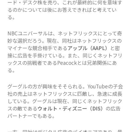
ード・デスク株を売り、これが最終的に何を意味す
るのかについては後にお答えできればと考えてい
る。
NBCユニバーサルは、ネットフリックスにとって奇
妙な選択だろう。現在、同社はネットフリックスの
マイナーな競合相手である
アップル（AAPL）
と密
接に広告を手掛けている。また、同じくネットフリ
ックスの挑戦者であるPeacockとは兄弟関係にあ
る。
グーグルの方が興味をそそられる。YouTubeの子会
社の売上はネットフリックスに匹敵し、急速に成長
している。グーグルは現在、同じくネットフリック
スの敵である
ウォルト・ディズニー（DIS）
の広告
パートナーでもある。
一方、同社はデジタル広告のパイオニアであり、最