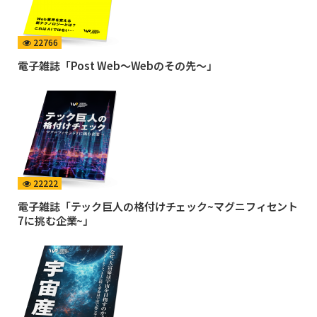
22766
電子雑誌「Post Web〜Webのその先〜」
22222
電子雑誌「テック巨人の格付けチェック~マグニフィセント
7に挑む企業~」