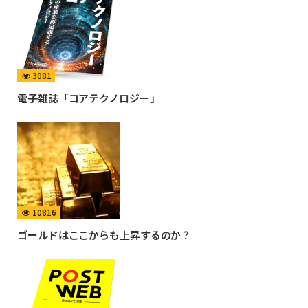
3081
電子雑誌「コアテクノロジー」
10816
ゴールドはここからも上昇するのか？