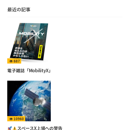
最近の記事
687
電子雑誌「MobilityX」
10960
スペースX上場への警告