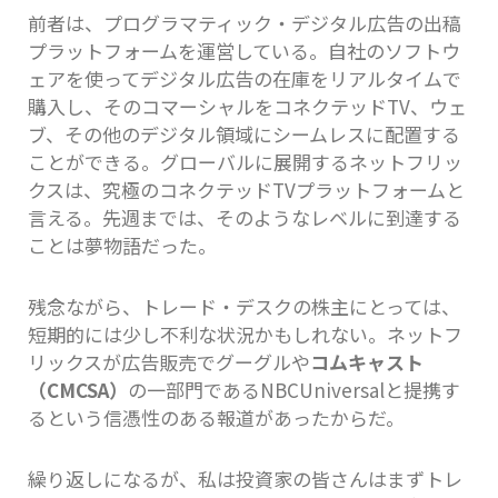
前者は、プログラマティック・デジタル広告の出稿
プラットフォームを運営している。自社のソフトウ
ェアを使ってデジタル広告の在庫をリアルタイムで
購入し、そのコマーシャルをコネクテッドTV、ウェ
ブ、その他のデジタル領域にシームレスに配置する
ことができる。グローバルに展開するネットフリッ
クスは、究極のコネクテッドTVプラットフォームと
言える。先週までは、そのようなレベルに到達する
ことは夢物語だった。
残念ながら、トレード・デスクの株主にとっては、
短期的には少し不利な状況かもしれない。ネットフ
リックスが広告販売でグーグルや
コムキャスト
（CMCSA）
の一部門であるNBCUniversalと提携す
るという信憑性のある報道があったからだ。
繰り返しになるが、私は投資家の皆さんはまずトレ