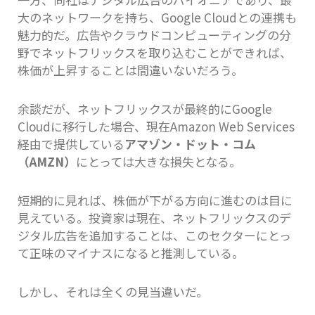
大のネットワークを持ち、Google Cloudとの連携も
魅力的だ。広告やクラウドコンピューティングの分
野でネットフリックスを取り込むことができれば、
株価が上昇することは間違いないだろう。
余談だが、ネットフリックスが最終的にGoogle
Cloudに移行した場合、現在Amazon Web Services
経由で提供している
アマゾン・ドット・コム
（AMZN）
にとっては大きな損失となる。
短期的に見れば、株価が下がる方向に進むのは目に
見えている。投資家は現在、ネットフリックスのデ
ジタル広告を追加することは、このセクターにとっ
て正味のマイナスになると推測している。
しかし、それは全くの見当違いだ。