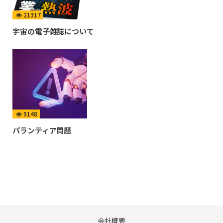
21317
宇宙の電子雑誌について
9148
パランティア問題
会社概要