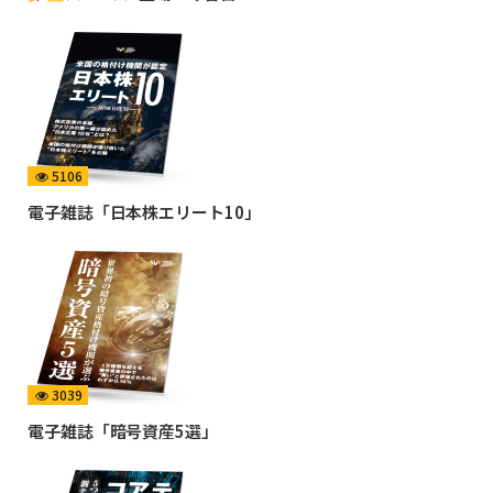
5106
電子雑誌「日本株エリート10」
3039
電子雑誌「暗号資産5選」