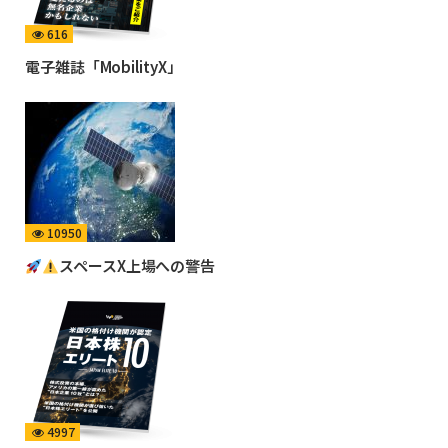
616
電子雑誌「MobilityX」
10950
スペースX上場への警告
4997