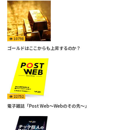
10798
ゴールドはここからも上昇するのか？
22752
電子雑誌「Post Web〜Webのその先〜」