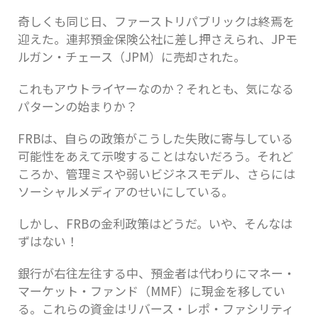
奇しくも同じ日、ファーストリパブリックは終焉を
迎えた。連邦預金保険公社に差し押さえられ、JPモ
ルガン・チェース（JPM）に売却された。
これもアウトライヤーなのか？それとも、気になる
パターンの始まりか？
FRBは、自らの政策がこうした失敗に寄与している
可能性をあえて示唆することはないだろう。それど
ころか、管理ミスや弱いビジネスモデル、さらには
ソーシャルメディアのせいにしている。
しかし、FRBの金利政策はどうだ。いや、そんなは
ずはない！
銀行が右往左往する中、預金者は代わりにマネー・
マーケット・ファンド（MMF）に現金を移してい
る。これらの資金はリバース・レポ・ファシリティ