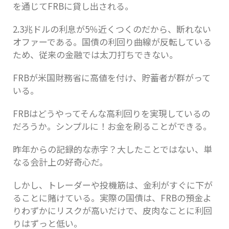
を通じてFRBに貸し出される。
2.3兆ドルの利息が5％近くつくのだから、断れない
オファーである。国債の利回り曲線が反転している
ため、従来の金融では太刀打ちできない。
FRBが米国財務省に高値を付け、貯蓄者が群がって
いる。
FRBはどうやってそんな高利回りを実現しているの
だろうか。シンプルに！お金を刷ることができる。
昨年からの記録的な赤字？大したことではない、単
なる会計上の好奇心だ。
しかし、トレーダーや投機筋は、金利がすぐに下が
ることに賭けている。実際の国債は、FRBの預金よ
りわずかにリスクが高いだけで、皮肉なことに利回
りはずっと低い。