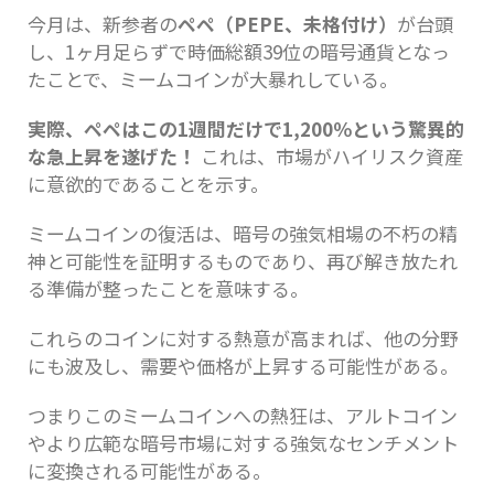
今月は、新参者の
ペペ（PEPE、未格付け）
が台頭
し、1ヶ月足らずで時価総額39位の暗号通貨となっ
たことで、ミームコインが大暴れしている。
実際、ペペはこの1週間だけで1,200％という驚異的
な急上昇を遂げた！
これは、市場がハイリスク資産
に意欲的であることを示す。
ミームコインの復活は、暗号の強気相場の不朽の精
神と可能性を証明するものであり、再び解き放たれ
る準備が整ったことを意味する。
これらのコインに対する熱意が高まれば、他の分野
にも波及し、需要や価格が上昇する可能性がある。
つまりこのミームコインへの熱狂は、アルトコイン
やより広範な暗号市場に対する強気なセンチメント
に変換される可能性がある。