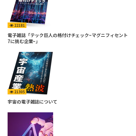
22181
電子雑誌「テック巨人の格付けチェック~マグニフィセント
7に挑む企業~」
21305
宇宙の電子雑誌について