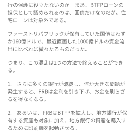
行の保護に役立たないのか。まあ、BTFPローンの
担保として認められるのは、国債だけなのだが。住
宅ローンは対象外である。
ファーストリパブリックが保有していた国債はわず
か160億ドルで、最近直面した1000億ドルの資金流
出に比べれば微々たるものだった。
つまり、この混乱は2つの方法で終えることができ
る。
1. さらに多くの銀行が破綻し、何か大きな問題が
発生すると、FRBは金利を引き下げ、お金を刷らざ
るを得なくなる。
2. あるいは、FRBはBTFPを拡大し、地方銀行が保
有する資産も対象に加え、地方銀行の資産を購入す
るために印刷機を起動させる。