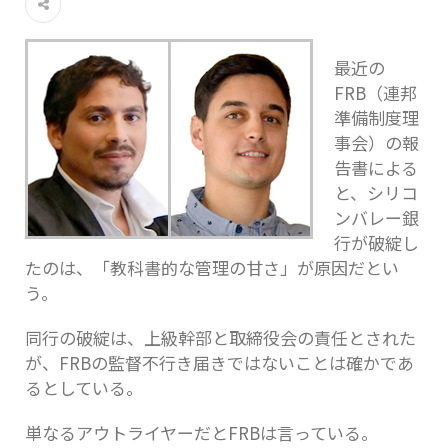
最近の
FRB（連邦
準備制度理
事会）の報
告書による
と、シリコ
ンバレー銀
行が破綻し
たのは、「教科書的な管理の甘さ」が原因だとい
う。
同行の破綻は、上級幹部と取締役会の責任とされた
が、FRBの監督不行き届きではないことは確かであ
るとしている。
単なるアウトライヤーだとFRBは言っている。