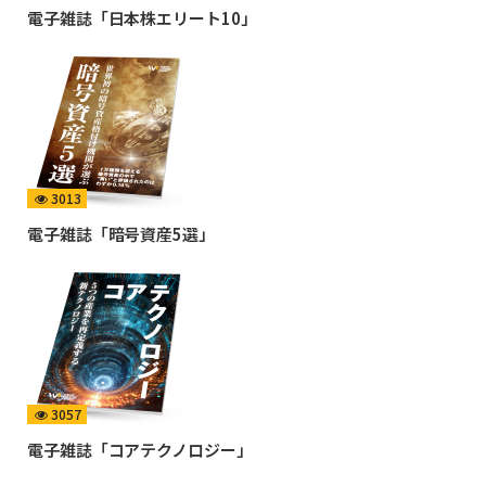
電子雑誌「日本株エリート10」
3013
電子雑誌「暗号資産5選」
3057
電子雑誌「コアテクノロジー」