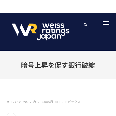
暗号上昇を促す銀行破綻
1272 VIEWS
2023年5月18日
トピックス