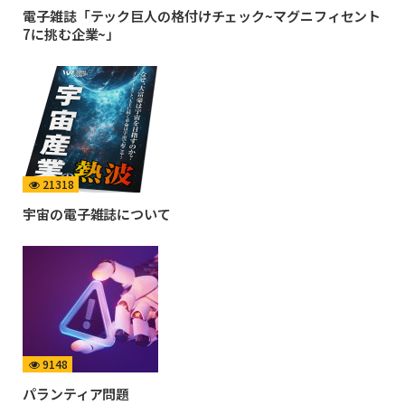
電子雑誌「テック巨人の格付けチェック~マグニフィセント
7に挑む企業~」
21318
宇宙の電子雑誌について
9148
パランティア問題