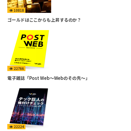
10818
ゴールドはここからも上昇するのか？
22766
電子雑誌「Post Web〜Webのその先〜」
22224