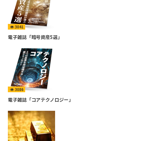
3041
電子雑誌「暗号資産5選」
3086
電子雑誌「コアテクノロジー」