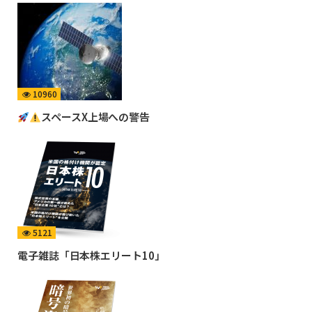
10960
スペースX上場への警告
5121
電子雑誌「日本株エリート10」