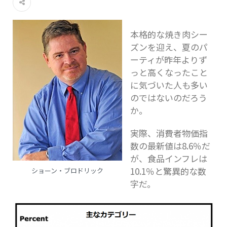
本格的な焼き肉シー
ズンを迎え、夏のパ
ーティが昨年よりず
っと高くなったこと
に気づいた人も多い
のではないのだろう
か。
実際、消費者物価指
数の最新値は8.6％だ
が、食品インフレは
10.1％と驚異的な数
ショーン・ブロドリック
字だ。