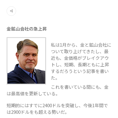
金鉱山会社の急上昇
私は1月から、金と鉱山会社に
ついて取り上げてきたし、最
近も、金価格がブレイクアウ
トし、短期、長期ともに上昇
するだろうという記事を書い
た。
これを書いている間にも、金
は最高値を更新している。
短期的にはすでに2400ドルを突破し、今後1年間で
は2900ドルをも超える勢いだ。