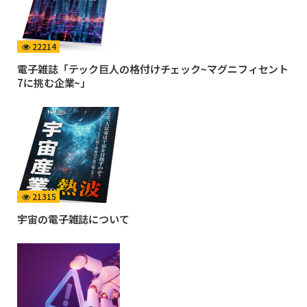
22214
電子雑誌「テック巨人の格付けチェック~マグニフィセント
7に挑む企業~」
21315
宇宙の電子雑誌について