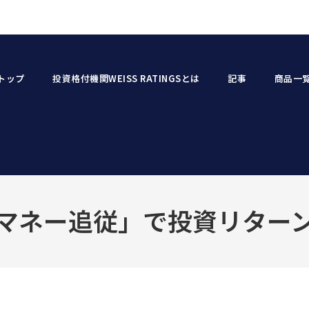
トップ
投資格付機関WEISS RATINGSとは
記事
商品一
マネー追従」で投資リター