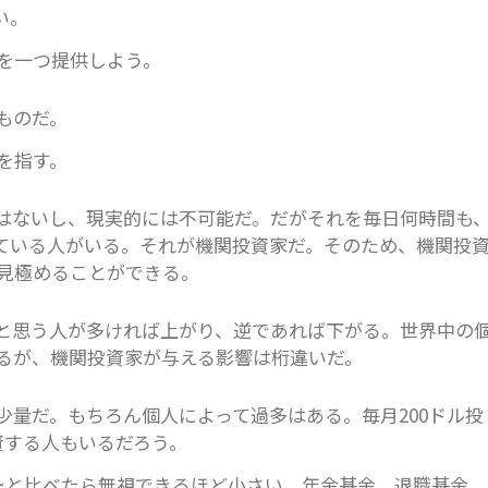
い。
を一つ提供しよう。
ものだ。
を指す。
はないし、現実的には不可能だ。だがそれを毎日何時間も
ている人がいる。それが機関投資家だ。そのため、機関投
見極めることができる。
と思う人が多ければ上がり、逆であれば下がる。世界中の
るが、機関投資家が与える影響は桁違いだ。
少量だ。もちろん個人によって過多はある。毎月200ドル投
資する人もいるだろう。
ネーと比べたら無視できるほど小さい。年金基金、退職基金、