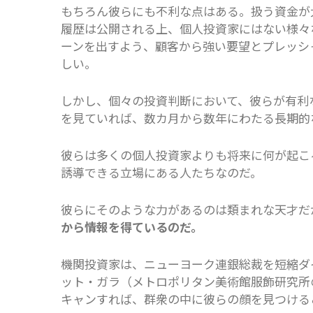
もちろん彼らにも不利な点はある。扱う資金が
履歴は公開される上、個人投資家にはない様々
ーンを出すよう、顧客から強い要望とプレッシ
しい。
しかし、個々の投資判断において、彼らが有利
を見ていれば、数カ月から数年にわたる長期的
彼らは多くの個人投資家よりも将来に何が起こ
誘導できる立場にある人たちなのだ。
彼らにそのような力があるのは類まれな天才だ
から情報を得ているのだ。
機関投資家は、ニューヨーク連銀総裁を短縮ダ
ット・ガラ（メトロポリタン美術館服飾研究所
キャンすれば、群衆の中に彼らの顔を見つける