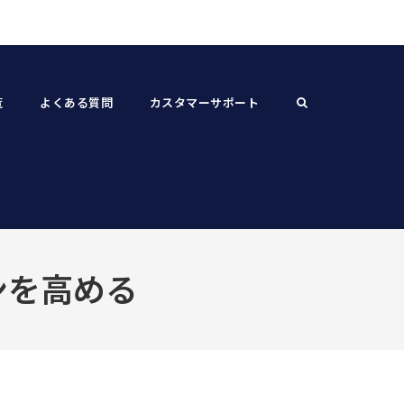
覧
よくある質問
カスタマーサポート
ンを高める