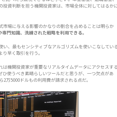
の投資判断を担う機関投資家は、市場全体に対してはるか
式市場に与える影響のかなりの割合を占めることは明らか
や専門知識、洗練された戦略を利用できる。
使い、最もセンシティブなアルゴリズムを使いこなしてい
より早く取引を行う。
れは機関投資家が重要なリアルタイムデータにアクセスす
ぜひ使うべき素晴らしいツールだと思うが、一つ欠点があ
ら2万5000ドルもの利用費が請求される点だ。