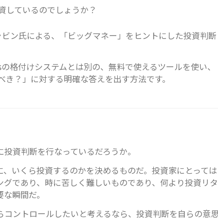
資しているのでしょうか？
括者ギャビン氏による、「ビッグマネー」をヒントにした投資判断
ingsの格付けシステムとは別の、無料で使えるツールを使い、
べき？」に対する明確な答えを出す方法です。
に投資判断を行なっているだろうか。
に、いくら投資するのかを決めるものだ。投資家にとっては
ングであり、時に苦しく難しいものであり、何より投資リタ
要な瞬間だ。
らコントロールしたいと考えるなら、投資判断を自らの意