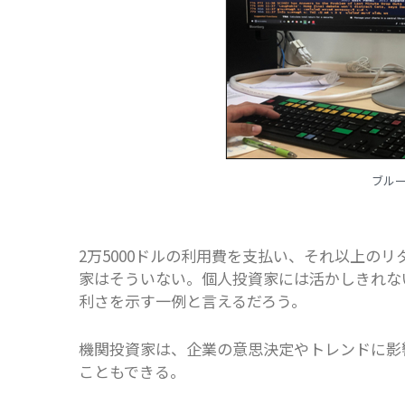
ブル
2万5000ドルの利用費を支払い、それ以上の
家はそういない。個人投資家には活かしきれな
利さを示す一例と言えるだろう。
機関投資家は、企業の意思決定やトレンドに影
こともできる。