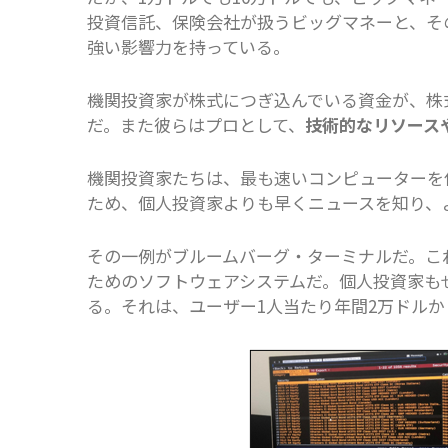
投資信託、保険会社が扱うビッグマネーと、そ
強い影響力を持っている。
機関投資家が株式につぎ込んでいる資金が、株
だ。また彼らはプロとして、
技術的なリソース
機関投資家たちは、最も速いコンピューターを
ため、個人投資家よりも早くニュースを知り、
その一例がブルームバーグ・ターミナルだ。こ
ためのソフトウェアシステムだ。個人投資家も
る。それは、ユーザー1人当たり年間2万ドルか