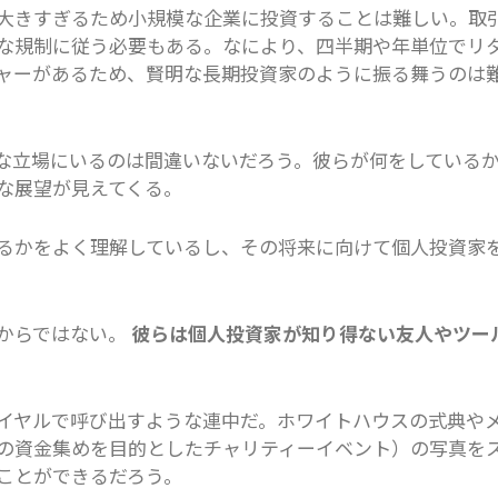
大きすぎるため小規模な企業に投資することは難しい。取
な規制に従う必要もある。なにより、四半期や年単位でリ
ャーがあるため、賢明な長期投資家のように振る舞うのは
な立場にいるのは間違いないだろう。彼らが何をしている
な展望が見えてくる。
るかをよく理解しているし、その将来に向けて個人投資家
からではない。
彼らは個人投資家が知り得ない友人やツー
イヤルで呼び出すような連中だ。ホワイトハウスの式典や
の資金集めを目的としたチャリティーイベント）の写真を
ことができるだろう。