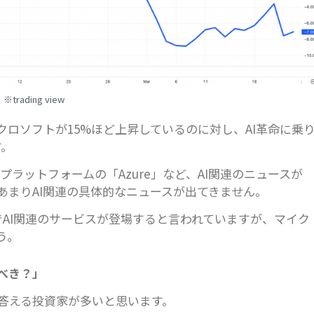
※trading view
クロソフトが15%ほど上昇しているのに対し、AI革命に乗
す。
AIプラットフォームの「Azure」など、AI関連のニュースが
あまりAI関連の具体的なニュースが出てきません。
AI関連のサービスが登場すると言われていますが、マイク
う。
べき？」
答える投資家が多いと思います。