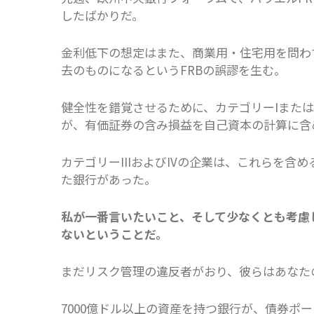
したばかりだ。
金利低下の想定はまた、商業用・住宅用を問わ
去のものになるというFRBの誤謬を生む。
健全性を錯覚させるために、カテゴリーIまたは
が、有価証券の含み損益を自己資本の計算に含
カテゴリーIIIおよびIVの企業は、これらを
た銀行があった。
私が一番言いたいこと、そして少なくとも考慮
ないということだ。
まだリスク管理の違反者がおり、彼らはあなた
7000億ドル以上の資産を持つ銀行が、債券ポ