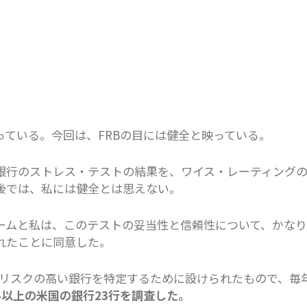
っている。今回は、FRBの目には健全と映っている。
銀行のストレス・テストの結果を、ワイス・レーティング
後では、私には健全とは思えない。
ームと私は、このテストの妥当性と信頼性について、かなり
れたことに同意した。
、リスクの高い銀行を特定するために設けられたもので、毎
ドル以上の米国の銀行23行を調査した。