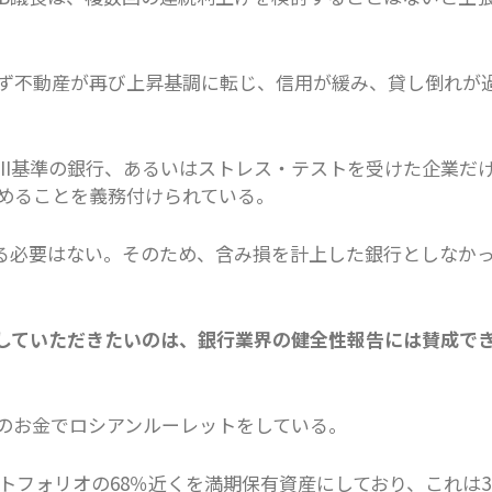
ず不動産が再び上昇基調に転じ、信用が緩み、貸し倒れが
II基準の銀行、あるいはストレス・テストを受けた企業だ
めることを義務付けられている。
含める必要はない。そのため、含み損を計上した銀行としなか
していただきたいのは、銀行業界の健全性報告には賛成で
のお金でロシアンルーレットをしている。
ートフォリオの68％近くを満期保有資産にしており、これは3