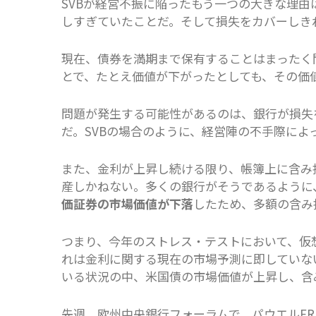
SVBが経営不振に陥ったもう一つの大きな理
しすぎていたことだ。そして損失をカバーし
現在、債券を満期まで保有することはまったく
とで、たとえ価値が下がったとしても、その価
問題が発生する可能性があるのは、銀行が損失
だ。SVBの場合のように、経営陣の不手際によ
また、金利が上昇し続ける限り、帳簿上に含み
産しかねない。多くの銀行がそうであるように
価証券の市場価値が下落
したため、多額の含み
つまり、今年のストレス・テストにおいて、仮
れは金利に関する現在の市場予測に即していな
いる状況の中、米国債の市場価値が上昇し、含
先週、欧州中央銀行フォーラムで、パウエルF