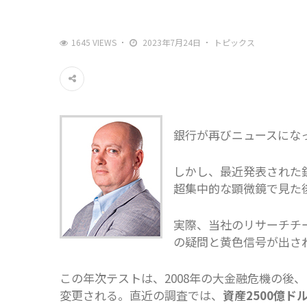
1645 VIEWS
2023年7月24日
トピックス
銀行が再びニュースにな
しかし、最近発表された
超集中的な顕微鏡で見た
実際、当社のリサーチチ
の疑問と黄色信号が出さ
この年次テストは、2008年の大金融危機の後
変更される。直近の調査では、
資産2500億