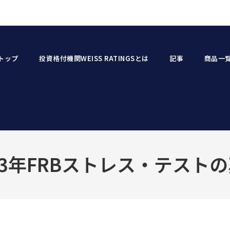
トップ
投資格付機関WEISS RATINGSとは
記事
商品一
23年FRBストレス・テスト