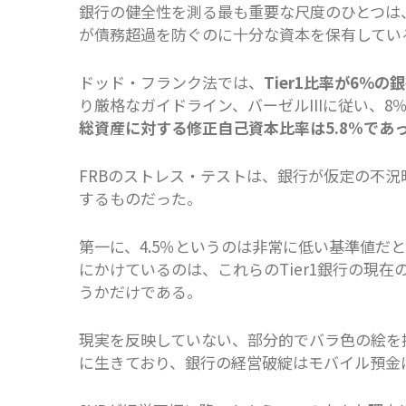
銀行の健全性を測る最も重要な尺度のひとつは
が債務超過を防ぐのに十分な資本を保有してい
ドッド・フランク法では、
Tier1比率が6％
り厳格なガイドライン、バーゼルIIIに従い、
総資産に対する修正自己資本比率は5.8%であ
FRBのストレス・テストは、銀行が仮定の不況
するものだった。
第一に、4.5％というのは非常に低い基準値だ
にかけているのは、これらのTier1銀行の現
うかだけである。
現実を反映していない、部分的でバラ色の絵を
に生きており、銀行の経営破綻はモバイル預金