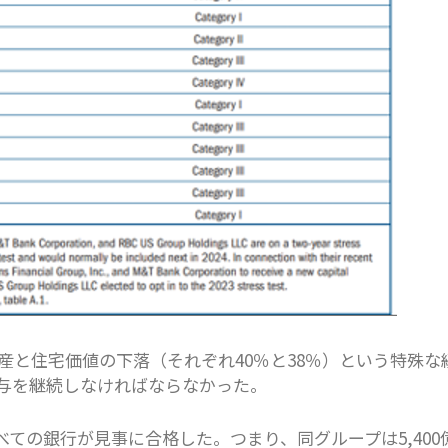
産と住宅価値の下落（それぞれ40％と38％）という特殊な
与を継続しなければならなかった。
ての銀行が見事に合格した。つまり、同グループは5,400