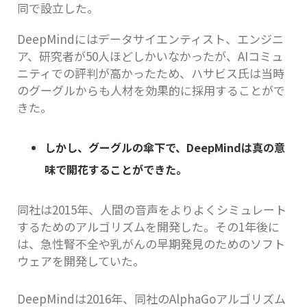
同で設立した。
DeepMindにはデータサイエンティスト、エンジニ
ア、研究者が50人ほどしかいなかったが、AIコミュ
ニティでの評判が高かったため、ハサビス氏は当時
のグーグルからも人材を効果的に採用することがで
きた。
しかし、グーグルの傘下で、
DeepMind
は真の意
味で開花することができた。
同社は2015年、人間の音声をよりよくシミュレート
するためのアルゴリズムを開発した。その1年後に
は、急性腎不全や乳がんの早期発見のためのソフト
ウェアを開発していた。
DeepMindは2016年、同社のAlphaGoアルゴリズム