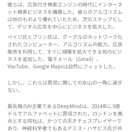
彼らは、広告付き検索エンジンの時代にインターネ
ット検索ビジネスを構築した。彼らのアルゴリズム
は他のものより優れていたため、次のステップとし
て、デジタル広告を中心にビジネスを拡大した。
ペイジ氏とブリン氏は、グーグルのネットワーク化
されたコンピューター、アルゴリズムの能力、広告
販売を利用して、すぐに規模を拡大できる他のビジ
ネスを追加した。電子メール（Gmail）、
YouTube、Google Mapsは自然にフィットした。
しかし、これらは買収に関しての氷山の一角に過ぎ
ない。
最先端のAI企業であるDeepMindは、2014年に5億
ドルでアルファベットに買収された。ロンドンを拠
点とする同社は、かつての天才チェスプレイヤーで
あり、神経科学者でもあるデミス・ハサビス氏が共