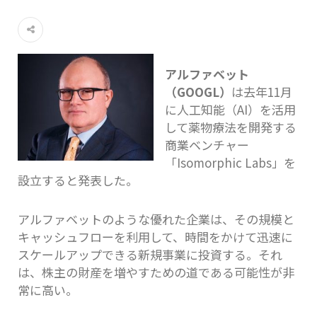
アルファベット
（GOOGL）
は去年11月
に人工知能（AI）を活用
して薬物療法を開発する
商業ベンチャー
「Isomorphic Labs」を
設立すると発表した。
アルファベットのような優れた企業は、その規模と
キャッシュフローを利用して、時間をかけて迅速に
スケールアップできる新規事業に投資する。それ
は、株主の財産を増やすための道である可能性が非
常に高い。