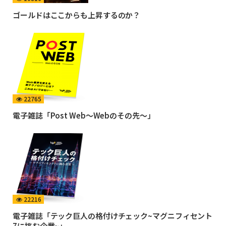
ゴールドはここからも上昇するのか？
22765
電子雑誌「Post Web〜Webのその先〜」
22216
電子雑誌「テック巨人の格付けチェック~マグニフィセント
7に挑む企業~」