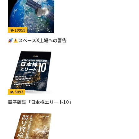
10959
スペースX上場への警告
5093
電子雑誌「日本株エリート10」