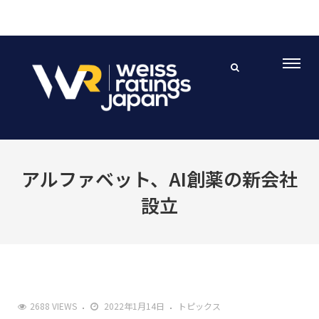
アルファベット、AI創薬の新会社
設立
2688 VIEWS
2022年1月14日
トピックス