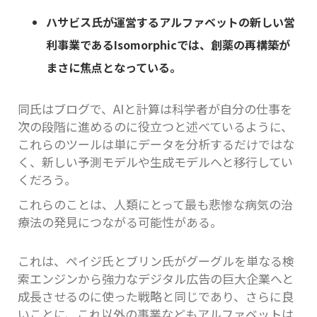
ハサビス氏が運営するアルファベットの新しい営
利事業である
Isomorphic
では、創薬の再構築が
まさに焦点となっている。
同氏はブログで、AIと計算は科学者が自分の仕事を
次の段階に進めるのに役立つと述べているように、
これらのツールは単にデータを分析するだけではな
く、新しい予測モデルや生成モデルへと移行してい
くだろう。
これらのことは、人類にとって最も悲惨な病気の治
療法の発見につながる可能性がある。
これは、ペイジ氏とブリン氏がグーグルを単なる検
索エンジンから強力なデジタル広告の巨大企業へと
成長させるのに使った戦略と同じであり、さらに良
いことに、これ以外の事業などもアルファベットは