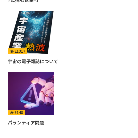
21317
宇宙の電子雑誌について
9148
パランティア問題