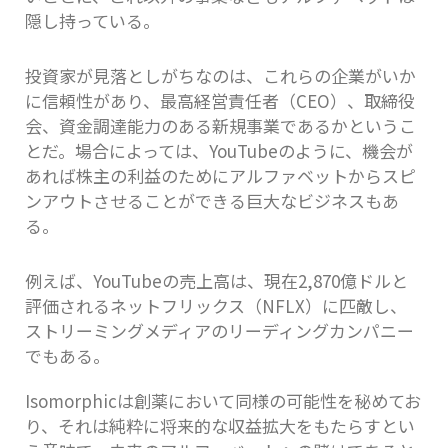
隠し持っている。
投資家が見落としがちなのは、これらの企業がいか
に信頼性があり、最高経営責任者（CEO）、取締役
会、資金調達能力のある新規事業であるかというこ
とだ。場合によっては、YouTubeのように、機会が
あれば株主の利益のためにアルファベットからスピ
ンアウトさせることができる巨大なビジネスもあ
る。
例えば、YouTubeの売上高は、現在2,870億ドルと
評価されるネットフリックス（NFLX）に匹敵し、
ストリーミングメディアのリーディングカンパニー
でもある。
Isomorphicは創薬において同様の可能性を秘めてお
り、それは純粋に将来的な収益拡大をもたらすとい