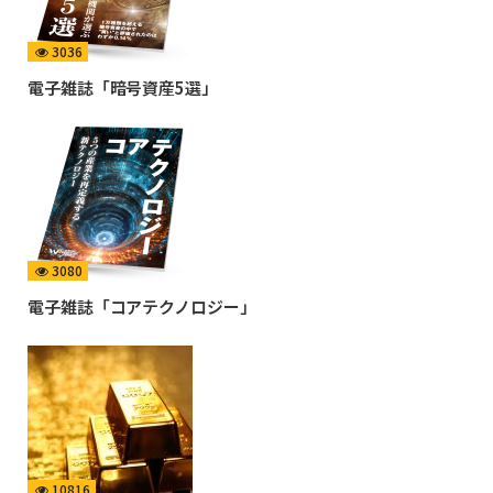
3036
電子雑誌「暗号資産5選」
3080
電子雑誌「コアテクノロジー」
10816