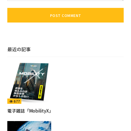
最近の記事
677
電子雑誌「MobilityX」