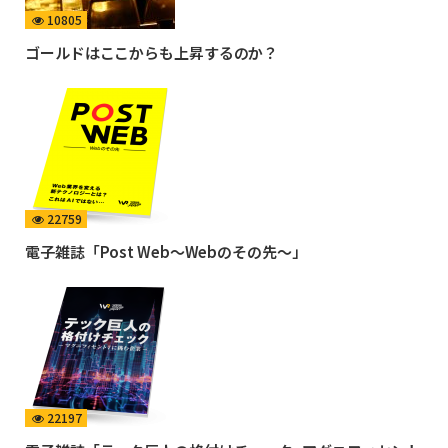
10805
ゴールドはここからも上昇するのか？
22759
電子雑誌「Post Web〜Webのその先〜」
22197