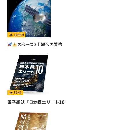
10954
スペースX上場への警告
5041
電子雑誌「日本株エリート10」