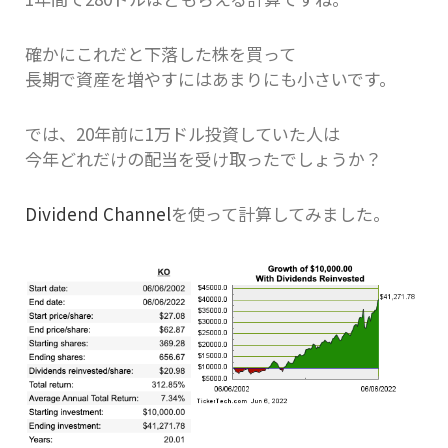
確かにこれだと下落した株を買って
長期で資産を増やすにはあまりにも小さいです。
では、20年前に1万ドル投資していた人は
今年どれだけの配当を受け取ったでしょうか？
Dividend Channel
を使って計算してみました。