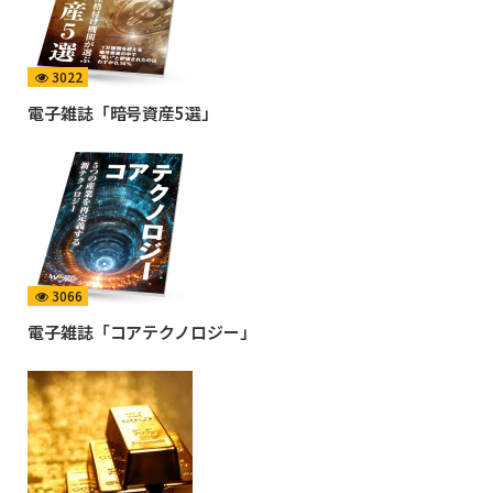
3022
電子雑誌「暗号資産5選」
3066
電子雑誌「コアテクノロジー」