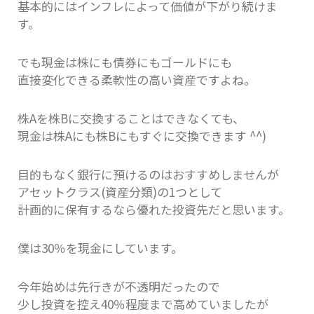
基本的にはインフレによって価値が下がり続けま
す。
でも現金は株にも債券にもゴールドにも
直接変化できる柔軟性の高い資産ですよね。
株Aを株Bに交換することはできなくても、
現金は株Aにも株Bにもすぐに交換できます ^^)
目的もなく銀行に預けるのはおすすめしませんが
アセットクラス(資産分類)の1つとして
計画的に保有するなら優れた投資先だと思います。
僕は30％を現金にしています。
今年始めは先行きが不透明だったので
少し投資を控え40％程度まで高めていましたが