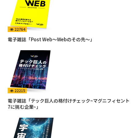
22764
電子雑誌「Post Web〜Webのその先〜」
22215
電子雑誌「テック巨人の格付けチェック~マグニフィセント
7に挑む企業~」