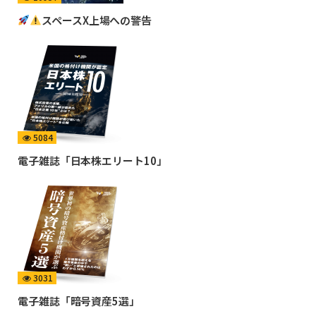
スペースX上場への警告
5084
電子雑誌「日本株エリート10」
3031
電子雑誌「暗号資産5選」