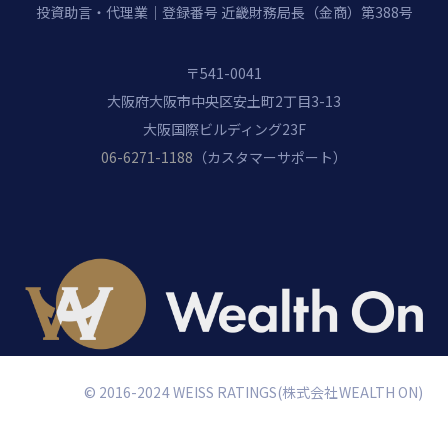
投資助言・代理業｜登録番号 近畿財務局長（金商）第388号
〒541-0041
大阪府大阪市中央区安土町2丁目3-13
大阪国際ビルディング23F
06-6271-1188
（カスタマーサポート）
© 2016-2024 WEISS RATINGS(株式会社WEALTH ON)