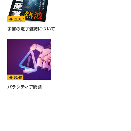
21317
宇宙の電子雑誌について
9148
パランティア問題