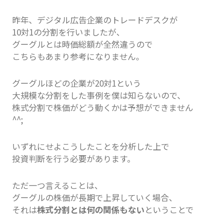
昨年、デジタル広告企業のトレードデスクが
10対1の分割を行いましたが、
グーグルとは時価総額が全然違うので
こちらもあまり参考になりません。
グーグルほどの企業が20対1という
大規模な分割をした事例を僕は知らないので、
株式分割で株価がどう動くかは予想ができません
^^;
いずれにせよこうしたことを分析した上で
投資判断を行う必要があります。
ただ一つ言えることは、
グーグルの株価が長期で上昇していく場合、
それは
株式分割とは何の関係もない
ということで