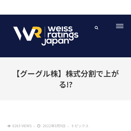
【グーグル株】株式分割で上が
る!?
6263 VIEWS
2022年3月9日
トピックス