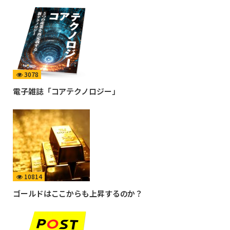
3078
電子雑誌「コアテクノロジー」
10814
ゴールドはここからも上昇するのか？