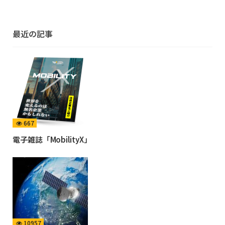
最近の記事
667
電子雑誌「MobilityX」
10957