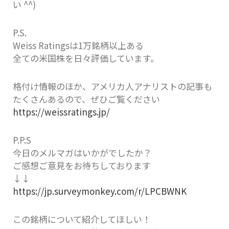
い ^^)
P.S.
Weiss Ratingsは1万銘柄以上ある
全ての米国株を日々評価しています。
格付け情報のほか、アメリカ人アナリストの記事も
たくさんあるので、ぜひご覧ください
https://weissratings.jp/
P.P.S
今日のメルマガはいかがでしたか？
ご感想ご意見をお待ちしております
↓↓
https://jp.surveymonkey.com/r/LPCBWNK
この銘柄について紹介してほしい！